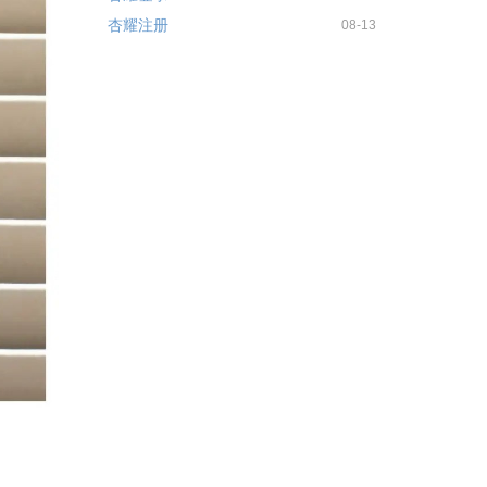
杏耀注册
08-13