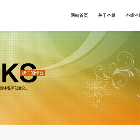
网站首页
关于杏耀
杏耀注