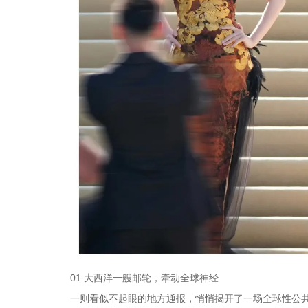
01 大西洋一艘邮轮，牵动全球神经
一则看似不起眼的地方通报，悄悄揭开了一场全球性公