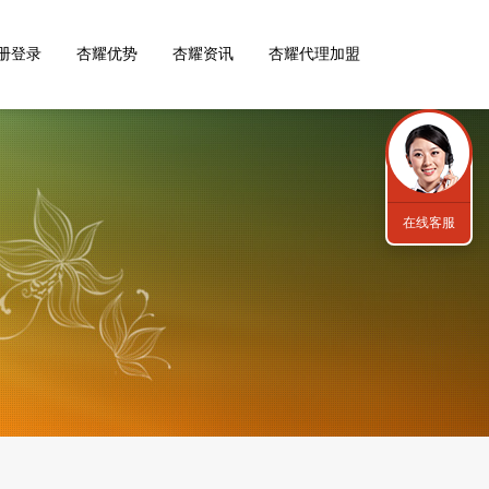
册登录
杏耀优势
杏耀资讯
杏耀代理加盟
在线客服