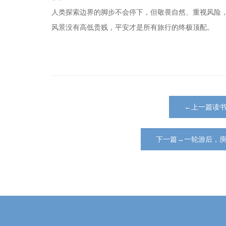
人类探索边界的脚步不会停下，但敬畏自然、重视风险
风景没有高低贵贱，平安才是所有旅行的终极顶配。
←上一篇读
下一篇→一轮游后，