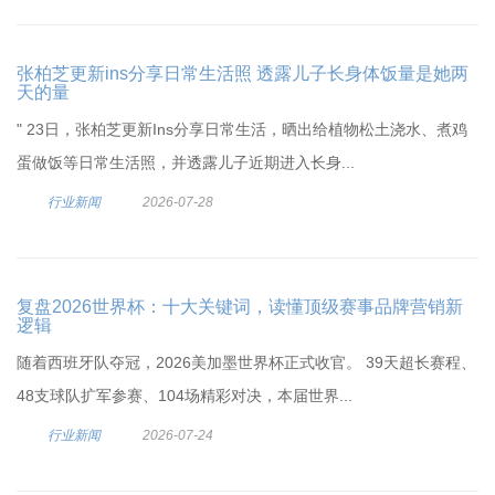
张柏芝更新ins分享日常生活照 透露儿子长身体饭量是她两
天的量
" 23日，张柏芝更新Ins分享日常生活，晒出给植物松土浇水、煮鸡
蛋做饭等日常生活照，并透露儿子近期进入长身...
行业新闻
2026-07-28
复盘2026世界杯：十大关键词，读懂顶级赛事品牌营销新
逻辑
随着西班牙队夺冠，2026美加墨世界杯正式收官。 39天超长赛程、
48支球队扩军参赛、104场精彩对决，本届世界...
行业新闻
2026-07-24