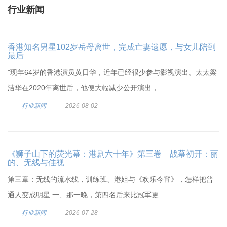
行业新闻
香港知名男星102岁岳母离世，完成亡妻遗愿，与女儿陪到
最后
"现年64岁的香港演员黄日华，近年已经很少参与影视演出。太太梁
洁华在2020年离世后，他便大幅减少公开演出，...
行业新闻
2026-08-02
《狮子山下的荧光幕：港剧六十年》第三卷 战幕初开：丽
的、无线与佳视
第三章：无线的流水线，训练班、港姐与《欢乐今宵》，怎样把普
通人变成明星 一、那一晚，第四名后来比冠军更...
行业新闻
2026-07-28