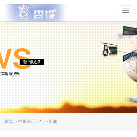
Toggl
navig
首页
> 杏耀资讯 > 行业新闻